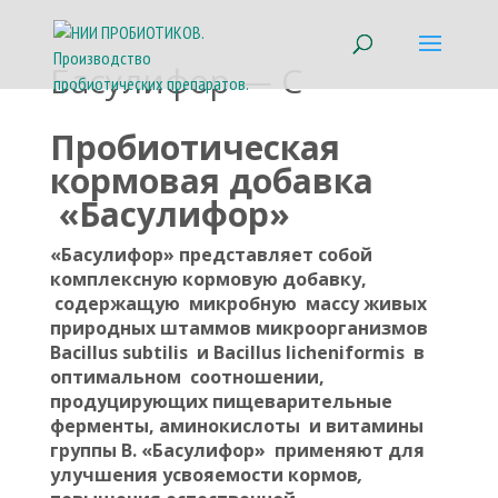
Басулифор — С
Пробиотическая
кормовая добавка
«
Басулифор»
«Басулифор» представляет собой
комплексную кормовую добавку,
содержащую микробную массу живых
природных штаммов микроорганизмов
Bacillus subtilis и Bacillus licheniformis в
оптимальном соотношении,
продуцирующих пищеварительные
ферменты, аминокислоты и витамины
группы В. «Басулифор» применяют для
улучшения усвояемости кормов
,