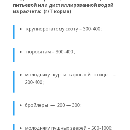
питьевой или дистиллированной водой
из расчета: (г/Т корма)
крупнорогатому скоту – 300-400 ;
поросятам – 300-400 ;
молодняку кур и взрослой птице –
200-400 ;
бройлеры — 200 — 300;
молодняку пушных зверей – 500-1000;