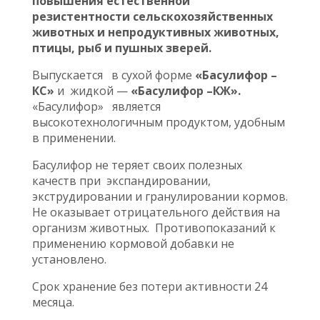
повышения естественной
резистентности сельскохозяйственных
животных и непродуктивных животных,
птицы, рыб и пушных зверей.
Выпускается
в сухой форме
«Басулифор –
КС»
и жидкой —
«Басулифор –КЖ».
«Басулифор» является
высокотехнологичным продуктом, удобным
в применении.
Басулифор не теряет своих полезных
качеств при экспандировании,
экструдировании и гранулировании кормов.
Не оказывает отрицательного действия на
организм животных. Противопоказаний к
применению кормовой добавки не
установлено.
Срок хранение без потери активности 24
месяца.