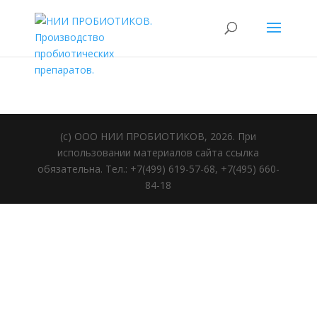
(c) ООО НИИ ПРОБИОТИКОВ, 2026. При
использовании материалов сайта ссылка
обязательна. Тел.: +7(499) 619-57-68, +7(495) 660-
84-18