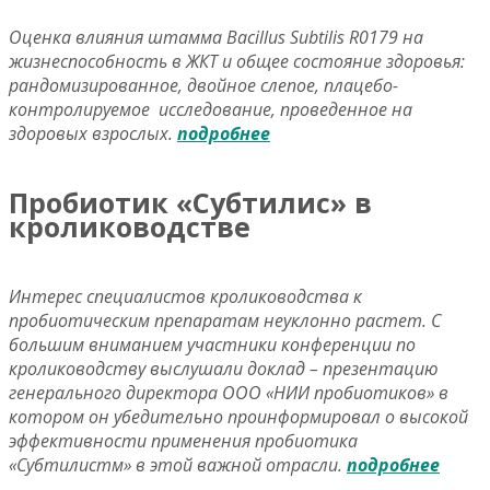
Оценка влияния штамма Bacillus Subtilis R0179 на
жизнеспособность в ЖКТ и общее состояние здоровья:
рандомизированное, двойное слепое, плацебо-
контролируемое исследование, проведенное на
здоровых взрослых.
подробнее
Пробиотик «Субтилис» в
кролиководстве
Интерес специалистов кролиководства к
пробиотическим препаратам неуклонно растет. С
большим вниманием участники конференции по
кролиководству выслушали доклад – презентацию
генерального директора ООО «НИИ пробиотиков» в
котором он убедительно проинформировал о высокой
эффективности применения пробиотика
«Субтилистм» в этой важной отрасли.
подробнее