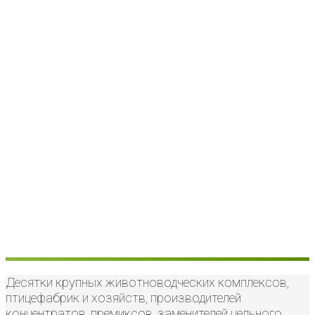
Десятки крупных животноводческих комплексов,
птицефабрик и хозяйств, производителей
концентратов, премиксов, заменителей цельного