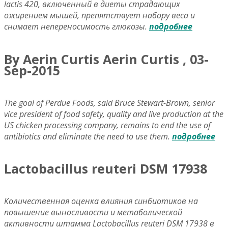
lactis 420, включенный в диеты страдающих
ожирением мышей, препятствует набору веса и
снимает непереносимость глюкозы.
подробнее
By Aerin Curtis Aerin Curtis , 03-
Sep-2015
The goal of Perdue Foods, said Bruce Stewart-Brown, senior
vice president of food safety, quality and live production at the
US chicken processing company, remains to end the use of
antibiotics and eliminate the need to use them.
подробнее
Lactobacillus reuteri DSM 17938
Количественная оценка влияния синбиотиков на
повышение выносливости и метаболической
активности штамма Lactobacillus reuteri DSM 17938 в