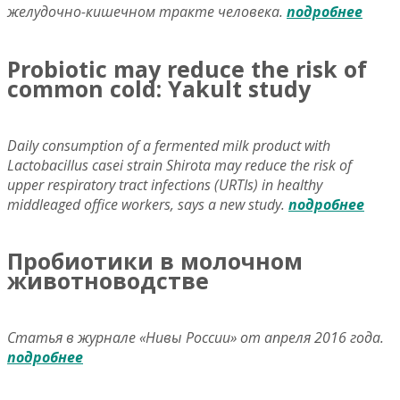
желудочно-кишечном тракте человека.
подробнее
Probiotic may reduce the risk of
common cold: Yakult study
Daily consumption of a fermented milk product with
Lactobacillus casei strain Shirota may reduce the risk of
upper respiratory tract infections (URTIs) in healthy
middleaged office workers, says a new study.
подробнее
Пробиотики в молочном
животноводстве
Статья в журнале «Нивы России» от апреля 2016 года.
подробнее